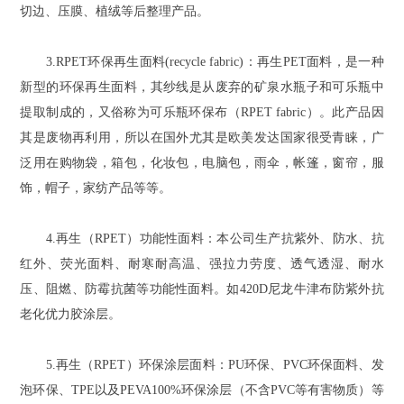
切边、压膜、植绒等后整理产品。
3.RPET环保再生面料(recycle fabric)：再生PET面料，是一种
新型的环保再生面料，其纱线是从废弃的矿泉水瓶子和可乐瓶中
提取制成的，又俗称为可乐瓶环保布（RPET fabric）。此产品因
其是废物再利用，所以在国外尤其是欧美发达国家很受青睐，广
泛用在购物袋，箱包，化妆包，电脑包，雨伞，帐篷，窗帘，服
饰，帽子，家纺产品等等。
4.再生（RPET）功能性面料：本公司生产抗紫外、防水、抗
红外、荧光面料、耐寒耐高温、强拉力劳度、透气透湿、耐水
压、阻燃、防霉抗菌等功能性面料。如420D尼龙牛津布防紫外抗
老化优力胶涂层。
5.再生（RPET）环保涂层面料：PU环保、PVC环保面料、发
泡环保、TPE以及PEVA100%环保涂层（不含PVC等有害物质）等