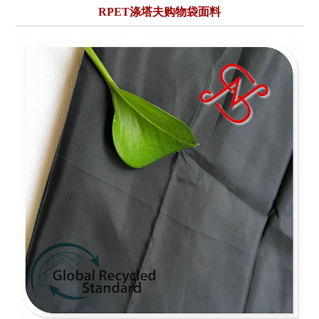
RPET涤塔夫购物袋面料